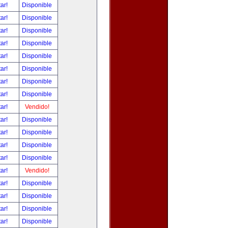
tar!
Disponible
tar!
Disponible
tar!
Disponible
tar!
Disponible
tar!
Disponible
tar!
Disponible
tar!
Disponible
tar!
Disponible
tar!
Vendido!
tar!
Disponible
tar!
Disponible
tar!
Disponible
tar!
Disponible
tar!
Vendido!
tar!
Disponible
tar!
Disponible
tar!
Disponible
tar!
Disponible