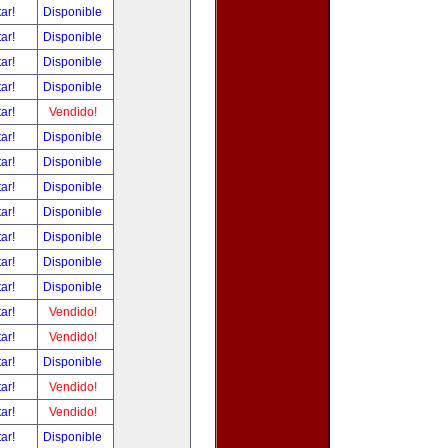
tar!
Disponible
tar!
Disponible
tar!
Disponible
tar!
Disponible
tar!
Vendido!
tar!
Disponible
tar!
Disponible
tar!
Disponible
tar!
Disponible
tar!
Disponible
tar!
Disponible
tar!
Disponible
tar!
Vendido!
tar!
Vendido!
tar!
Disponible
tar!
Vendido!
tar!
Vendido!
tar!
Disponible