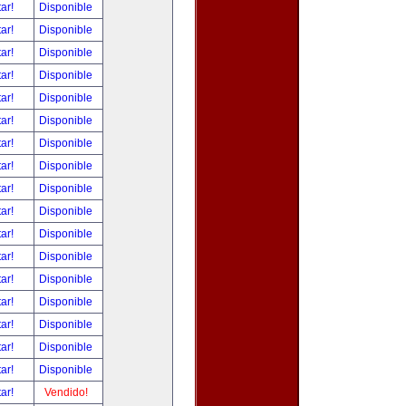
tar!
Disponible
tar!
Disponible
tar!
Disponible
tar!
Disponible
tar!
Disponible
tar!
Disponible
tar!
Disponible
tar!
Disponible
tar!
Disponible
tar!
Disponible
tar!
Disponible
tar!
Disponible
tar!
Disponible
tar!
Disponible
tar!
Disponible
tar!
Disponible
tar!
Disponible
tar!
Vendido!