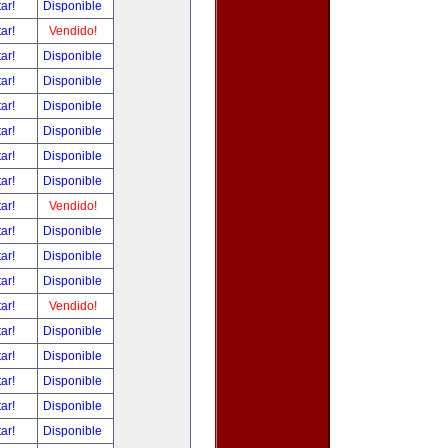
tar!
Disponible
tar!
Vendido!
tar!
Disponible
tar!
Disponible
tar!
Disponible
tar!
Disponible
tar!
Disponible
tar!
Disponible
tar!
Vendido!
tar!
Disponible
tar!
Disponible
tar!
Disponible
tar!
Vendido!
tar!
Disponible
tar!
Disponible
tar!
Disponible
tar!
Disponible
tar!
Disponible