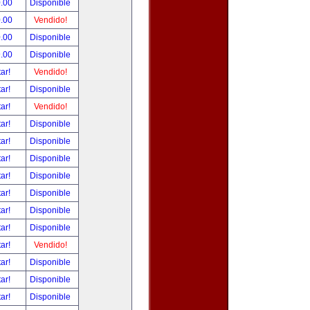
.00
Disponible
.00
Vendido!
.00
Disponible
.00
Disponible
tar!
Vendido!
tar!
Disponible
tar!
Vendido!
tar!
Disponible
tar!
Disponible
tar!
Disponible
tar!
Disponible
tar!
Disponible
tar!
Disponible
tar!
Disponible
tar!
Vendido!
tar!
Disponible
tar!
Disponible
tar!
Disponible