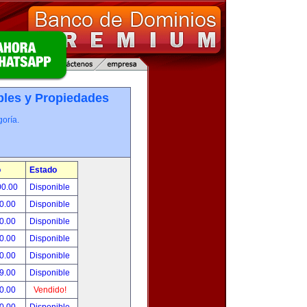
les y Propiedades
oría.
o
Estado
00.00
Disponible
0.00
Disponible
0.00
Disponible
0.00
Disponible
0.00
Disponible
9.00
Disponible
0.00
Vendido!