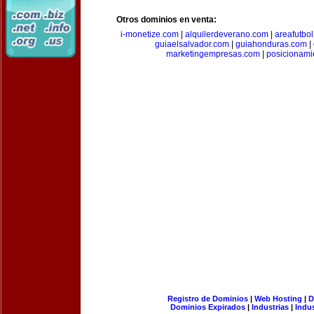
Otros dominios en venta:
i-monetize.com
|
alquilerdeverano.com
|
areafutbo
guiaelsalvador.com
|
guiahonduras.com
|
marketingempresas.com
|
posicionam
Registro de Dominios
|
Web Hosting
|
D
Dominios Expirados
|
Industrias
|
Indu