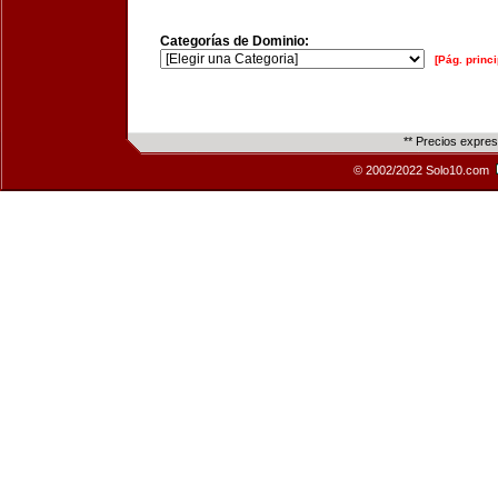
Categorías de Dominio:
[Pág. princi
** Precios expre
© 2002/2022 Solo10.com