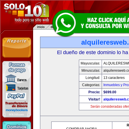
alquileresweb
El dueño de este dominio lo ha
Mayusculas:
ALQUILERESW
Minusculas:
alquileresweb.
Longitud:
13 caracteres
Categorias:
Inmuebles y Pr
Precio:
$699.00
Visitar!
alquileresweb.
Serán consideradas ofer
R