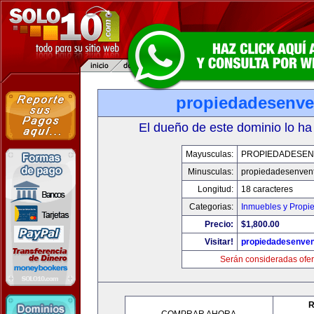
propiedadesenve
El dueño de este dominio lo ha
Mayusculas:
PROPIEDADESEN
Minusculas:
propiedadesenvent
Longitud:
18 caracteres
Categorias:
Inmuebles y Propi
Precio:
$1,800.00
Visitar!
propiedadesenven
Serán consideradas ofer
R