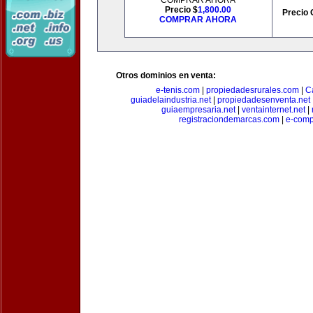
COMPRAR AHORA
Precio $
1,800.00
Precio 
COMPRAR AHORA
Otros dominios en venta:
e-tenis.com
|
propiedadesrurales.com
|
C
guiadelaindustria.net
|
propiedadesenventa.net
guiaempresaria.net
|
ventainternet.net
|
registraciondemarcas.com
|
e-comp