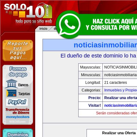
noticiasinmobilia
El dueño de este dominio lo ha
Mayusculas:
NOTICIASINMOBIL
Minusculas:
noticiasinmobiliari
Longitud:
21 caracteres
Categorias:
Inmuebles y Propi
Precio:
Realizar una oferta
Visitar!
noticiasinmobiliar
Serán consideradas ofer
Realizar una Oferta