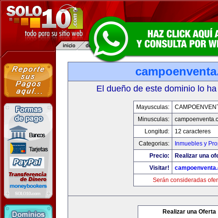
campoenventa
El dueño de este dominio lo ha
Mayusculas:
CAMPOENVEN
Minusculas:
campoenventa.
Longitud:
12 caracteres
Categorias:
Inmuebles y Pr
Precio:
Realizar una of
Visitar!
campoenventa
Serán consideradas ofer
Realizar una Oferta