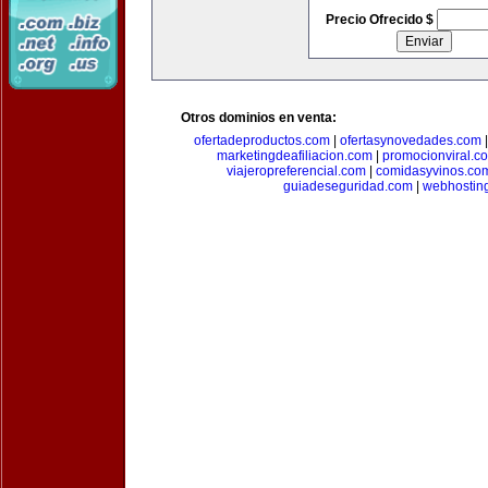
Precio Ofrecido $
Otros dominios en venta:
ofertadeproductos.com
|
ofertasynovedades.com
marketingdeafiliacion.com
|
promocionviral.c
viajeropreferencial.com
|
comidasyvinos.co
guiadeseguridad.com
|
webhostin