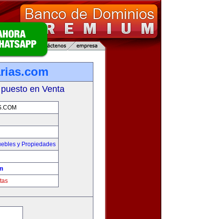
rias.com
 puesto en Venta
S.COM
ebles y Propiedades
om
tas