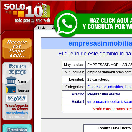
empresasinmobilia
El dueño de este dominio lo ha
Mayusculas:
EMPRESASINMOBILIARIA
Minusculas:
empresasinmobiliarias.com
Longitud:
21 caracteres
Categorias:
Empresas e Industrias
,
Inmu
Precio:
Realizar una oferta!
Visitar!
empresasinmobiliarias.c
Serán consideradas ofer
Realizar una Oferta