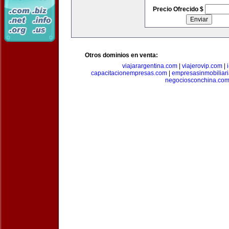
Precio Ofrecido $
Otros dominios en venta:
viajarargentina.com
|
viajerovip.com
|
capacitacionempresas.com
|
empresasinmobiliar
negociosconchina.co