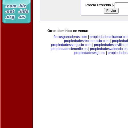
Precio Ofrecido $
Otros dominios en venta:
fincasganaderas.com
|
propiedadesmiramar.co
propiedadesreconquista.com
|
propiedad
propiedadessanjusto.com
|
propiedadessevilla.e
propiedadestenerife.es
|
propiedadesvalencia.es
propiedadesvigo.es
|
propiedades