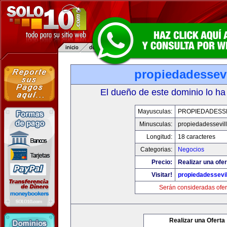
propiedadessevi
El dueño de este dominio lo ha
Mayusculas:
PROPIEDADESSE
Minusculas:
propiedadessevil
Longitud:
18 caracteres
Categorias:
Negocios
Precio:
Realizar una ofer
Visitar!
propiedadessevil
Serán consideradas ofer
Realizar una Oferta