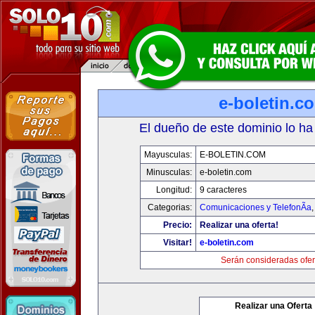
e-boletin.c
El dueño de este dominio lo ha
Mayusculas:
E-BOLETIN.COM
Minusculas:
e-boletin.com
Longitud:
9 caracteres
Categorias:
Comunicaciones y TelefonÃ­a
Precio:
Realizar una oferta!
Visitar!
e-boletin.com
Serán consideradas ofer
Realizar una Oferta