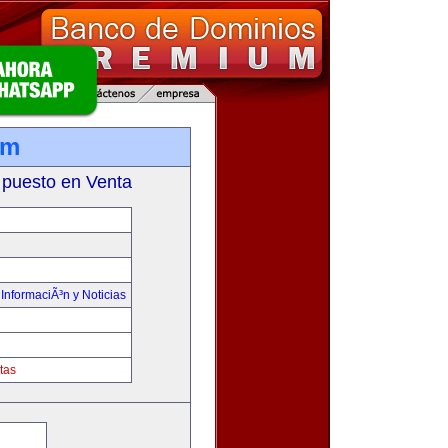
om
 puesto en Venta
,
InformaciÃ³n y Noticias
tas