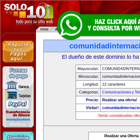
comunidadinternac
El dueño de este dominio lo ha
Mayusculas:
COMUNIDADINTERN
Minusculas:
comunidadinternacio
Longitud:
22 caracteres
Categorias:
Comunicaciones y Tel
Precio:
Realizar una oferta!
Visitar!
comunidadinternacio
Serán consideradas ofer
Realizar una Oferta