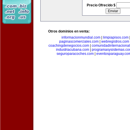
Precio Ofrecido $
Otros dominios en venta:
informacionmundial.com
|
limpiapisos.com
paginascomerciales.com
|
webregistros.com
coachingdenegocios.com
|
comunidadinternaciona
industriacubana.com
|
programasysistemas.c
seguroparacoches.com
|
eventosparaguay.co