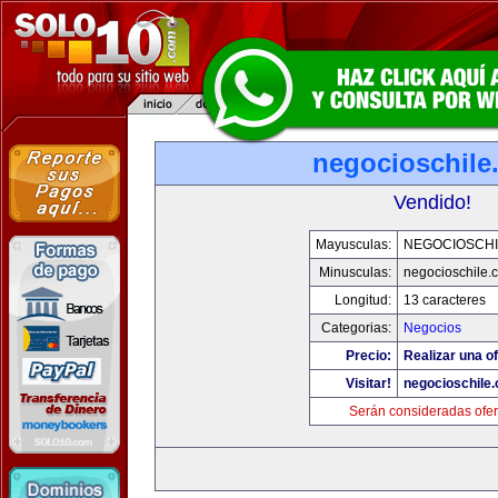
negocioschile
Vendido!
Mayusculas:
NEGOCIOSCHI
Minusculas:
negocioschile.
Longitud:
13 caracteres
Categorias:
Negocios
Precio:
Realizar una of
Visitar!
negocioschile
Serán consideradas ofer