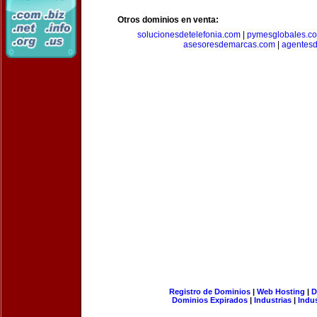
Otros dominios en venta:
solucionesdetelefonia.com
|
pymesglobales.c
asesoresdemarcas.com
|
agentes
Registro de Dominios
|
Web Hosting
|
D
Dominios Expirados
|
Industrias
|
Indu