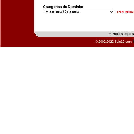
Categorías de Dominio:
[Pág. princi
** Precios expre
© 2002/2022 Solo10.com