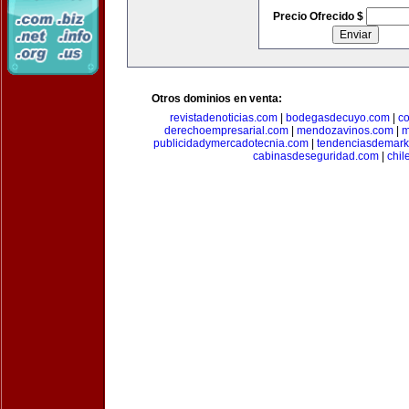
Precio Ofrecido $
Otros dominios en venta:
revistadenoticias.com
|
bodegasdecuyo.com
|
c
derechoempresarial.com
|
mendozavinos.com
|
m
publicidadymercadotecnia.com
|
tendenciasdemark
cabinasdeseguridad.com
|
chil