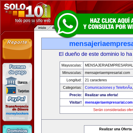
mensajeriaempresa
El dueño de este dominio lo ha
Mayusculas:
MENSAJERIAEMPRESARIA
Minusculas:
mensajeriaempresarial.com
Longitud:
21 caracteres
Categorias:
Comunicaciones y TelefonÃ­a
Precio:
Realizar una oferta!
Visitar!
mensajeriaempresarial.com
Serán consideradas ofer
Realizar una Oferta