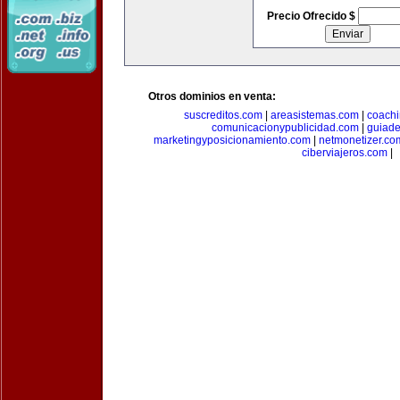
Precio Ofrecido $
Otros dominios en venta:
suscreditos.com
|
areasistemas.com
|
coach
comunicacionypublicidad.com
|
guiade
marketingyposicionamiento.com
|
netmonetizer.co
ciberviajeros.com
|