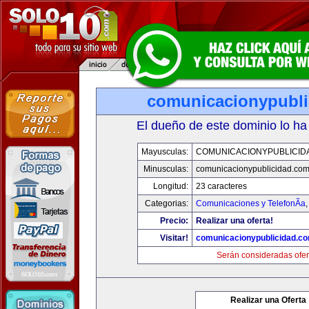
comunicacionypubli
El dueño de este dominio lo ha
Mayusculas:
COMUNICACIONYPUBLICID
Minusculas:
comunicacionypublicidad.co
Longitud:
23 caracteres
Categorias:
Comunicaciones y TelefonÃ­a
Precio:
Realizar una oferta!
Visitar!
comunicacionypublicidad.c
Serán consideradas ofer
Realizar una Oferta