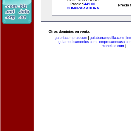
COMPRAR AHORA
Precio $
449.00
Precio 
COMPRAR AHORA
Otros dominios en venta:
galeriacompras.com
|
guiabarranquilla.com
|
in
guiamedicamentos.com
|
empresaencasa.co
monetice.com
|