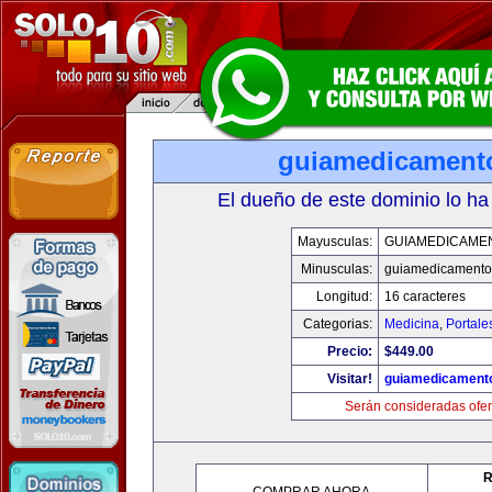
guiamedicament
El dueño de este dominio lo ha
Mayusculas:
GUIAMEDICAME
Minusculas:
guiamedicamento
Longitud:
16 caracteres
Categorias:
Medicina
,
Portale
Precio:
$449.00
Visitar!
guiamedicament
Serán consideradas ofer
R