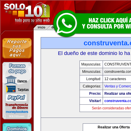
construventa
El dueño de este dominio lo ha
Mayusculas:
CONSTRUVENT
Minusculas:
construventa.co
Longitud:
12 caracteres
Categorias:
Ventas y Comerc
Precio:
Realizar una ofe
Visitar!
construventa.c
Serán consideradas ofer
Realizar una Oferta