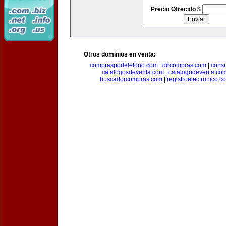
Precio Ofrecido $
Otros dominios en venta:
comprasportelefono.com
|
dircompras.com
|
cons
catalogosdeventa.com
|
catalogodeventa.co
buscadorcompras.com
|
registroelectronico.c