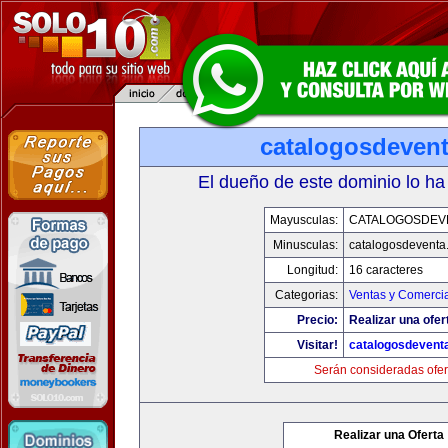
catalogosdeven
El dueño de este dominio lo ha
Mayusculas:
CATALOGOSDEV
Minusculas:
catalogosdeventa
Longitud:
16 caracteres
Categorias:
Ventas y Comercia
Precio:
Realizar una ofer
Visitar!
catalogosdevent
Serán consideradas ofer
Realizar una Oferta